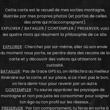
Cette carte est le recueil de mes sorties montagne,
illustrée par mes propres photos (et parfois de celles
des amis qui m'accompagnent).
EXPLORER / BATAILLER / CONTEMPLER / PRESERVER, voici
les quatre mots qui résument la philosophie de ce site.
EXPLORER
: Chercher par soi-même, aller où son envie
du moment nous porte, se perdre dans des recoins de la
carte et y découvrir des vallons qui attiseront la
curiosité.
BATAILLER
: Pas de trace GPS ici, on réfléchira au meilleur
itinéraire sur la carte, et sur place, si ce n'est pas le bon,
on fera demi-tour pour revenir par un autre.
CONTEMPLER
: Tu sauras apprécier les paysages de
montagne et non pas juste les consommer pour soigner
ton égo ou ton profil sur les réseaux...
PRESERVER
: Par ton comportement, tu feras en sorte à